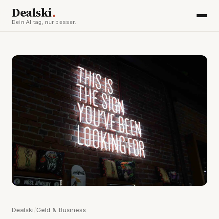
.
Dealski
Dein Alltag, nur besser.
Dealski
/
Geld & Business