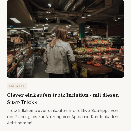
FREIZEIT
Clever einkaufen trotz Inflation - mit diesen
Spar-Tricks
Trotz Inflation clever einkaufen: 5 effektive Spartipps von
der Planung bis zur Nutzung von Apps und Kundenkarten.
Jetzt sparen!