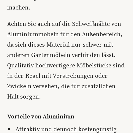
machen.
Achten Sie auch auf die Schweißnähte von
Aluminiummöbeln für den Außenbereich,
da sich dieses Material nur schwer mit
anderen Gartenmöbeln verbinden lässt.
Qualitativ hochwertigere Möbelstücke sind
in der Regel mit Verstrebungen oder
Zwickeln versehen, die für zusätzlichen
Halt sorgen.
Vorteile von Aluminium
Attraktiv und dennoch kostengünstig