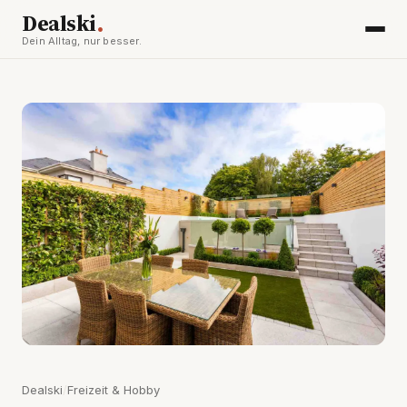
.
Dealski
Dein Alltag, nur besser.
Dealski
/
Freizeit & Hobby