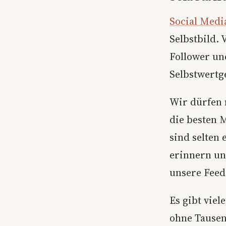
Social Medi
Selbstbild.
Follower un
Selbstwertg
Wir dürfen 
die besten 
sind selten 
erinnern un
unsere Feeds
Es gibt viel
ohne Tausen