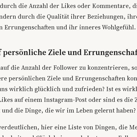
 durch die Anzahl der Likes oder Kommentare, di
ondern durch die Qualität ihrer Beziehungen, ihr
n Errungenschaften und ihr inneres Wohlgefühl.
f persönliche Ziele und Errungenscha
 auf die Anzahl der Follower zu konzentrieren, so
ere persönlichen Ziele und Errungenschaften kon
s wirklich glücklich und zufrieden? Ist es wirkl
ikes auf einem Instagram-Post oder sind es die Z
t und die Dinge, die wir im Leben gelernt haben?
verdeutlichen, hier eine Liste von Dingen, die M