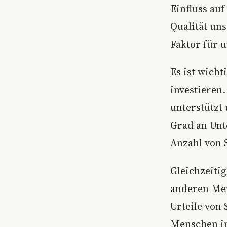
Einfluss auf
Qualität un
Faktor für 
Es ist wicht
investieren.
unterstützt
Grad an Unt
Anzahl von 
Gleichzeiti
anderen Men
Urteile von
Menschen in