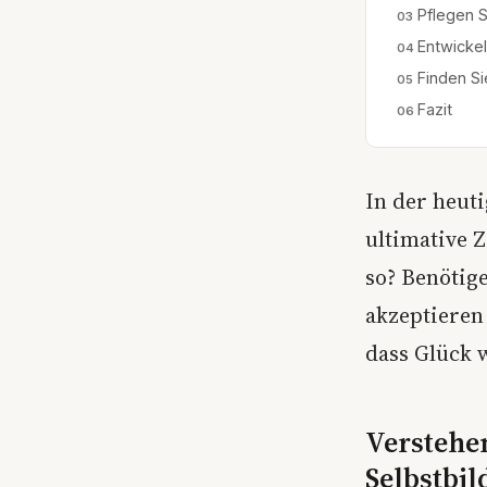
Pflegen S
Entwicke
Finden Si
Fazit
In der heut
ultimative Z
so? Benötig
akzeptieren 
dass Glück 
Verstehen
Selbstbil