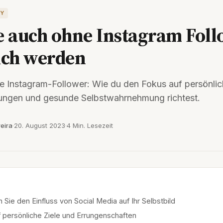
BY
e auch ohne Instagram Fol
ich werden
e Instagram-Follower: Wie du den Fokus auf persönlich
ungen und gesunde Selbstwahrnehmung richtest.
eira
20. August 2023
4 Min. Lesezeit
 Sie den Einfluss von Social Media auf Ihr Selbstbild
 persönliche Ziele und Errungenschaften