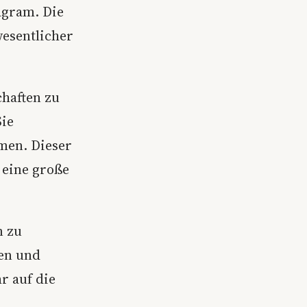
tagram. Die
wesentlicher
chaften zu
Sie
mmen. Dieser
 eine große
n zu
en und
r auf die