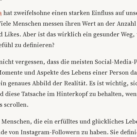
a
hat zweifelsohne einen starken Einfluss auf uns
 Viele Menschen messen ihren Wert an der Anzahl
d Likes. Aber ist das wirklich ein gesunder Weg
efühl zu definieren?
nicht vergessen, dass die meisten Social-Media-P
Momente und Aspekte des Lebens einer Person dar
ein genaues Abbild der Realität. Es ist wichtig, s
d diese Tatsache im Hinterkopf zu behalten, we
 scrollen.
e Menschen, die ein erfülltes und glückliches Le
de von Instagram-Followern zu haben. Sie defini