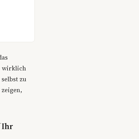
das
s wirklich
selbst zu
 zeigen,
 Ihr