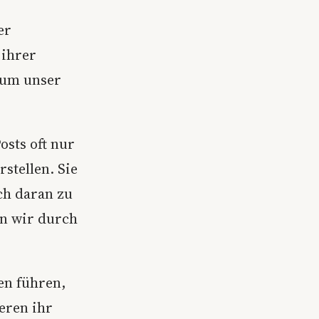
er
 ihrer
, um unser
osts oft nur
stellen. Sie
ich daran zu
nn wir durch
ben führen,
eren ihr