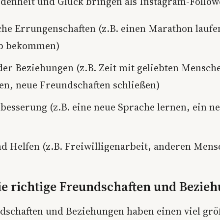
denheit und Glück bringen als Instagram-Follow
che Errungenschaften (z.B. einen Marathon laufe
ob bekommen)
 der Beziehungen (z.B. Zeit mit geliebten Mensch
en, neue Freundschaften schließen)
rbesserung (z.B. eine neue Sprache lernen, ein 
d Helfen (z.B. Freiwilligenarbeit, anderen Mens
ie richtige Freundschaften und Bezie
dschaften und Beziehungen haben einen viel gr