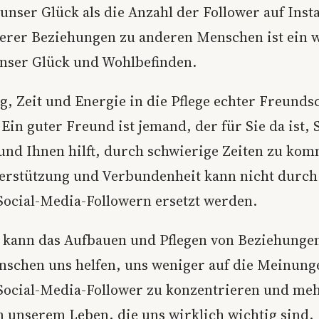
 unser Glück als die Anzahl der Follower auf Ins
serer Beziehungen zu anderen Menschen ist ein 
unser Glück und Wohlbefinden.
ig, Zeit und Energie in die Pflege echter Freunds
 Ein guter Freund ist jemand, der für Sie da ist, 
 und Ihnen hilft, durch schwierige Zeiten zu ko
erstützung und Verbundenheit kann nicht durch
Social-Media-Followern ersetzt werden.
g kann das Aufbauen und Pflegen von Beziehunge
schen uns helfen, uns weniger auf die Meinung
 Social-Media-Follower zu konzentrieren und meh
 unserem Leben, die uns wirklich wichtig sind.