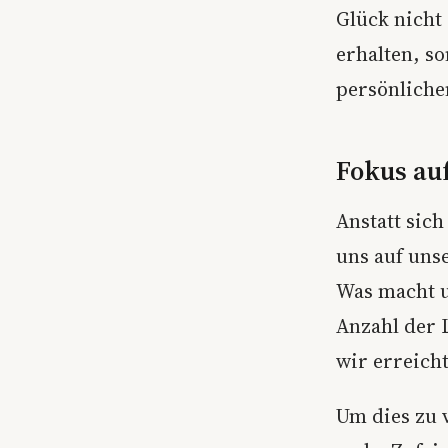
Glück nicht
erhalten, s
persönliche
Fokus au
Anstatt sich
uns auf uns
Was macht un
Anzahl der L
wir erreich
Um dies zu 