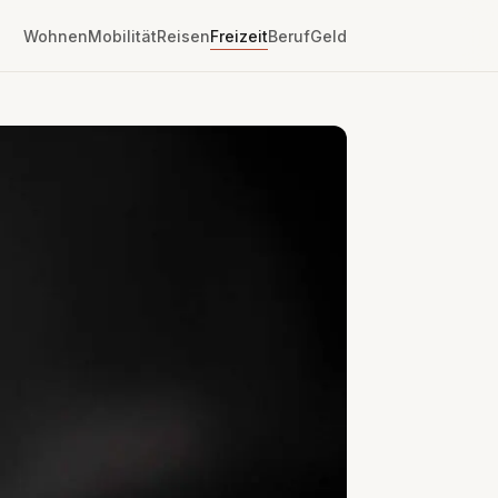
Wohnen
Mobilität
Reisen
Freizeit
Beruf
Geld