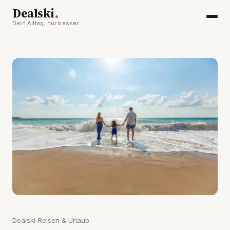
.
Dealski
Dein Alltag, nur besser.
Dealski
/
Reisen & Urlaub