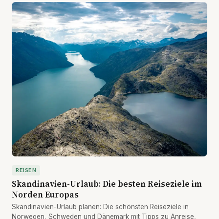
REISEN
Skandinavien-Urlaub: Die besten Reiseziele im
Norden Europas
Skandinavien-Urlaub planen: Die schönsten Reiseziele in
Norwegen, Schweden und Dänemark mit Tipps zu Anreise,