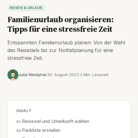
REISEN & URLAUB
Familienurlaub organisieren:
Tipps für eine stressfreie Zeit
Entspannten Familienurlaub planen: Von der Wahl
des Reiseziels bis zur Notfallplanung für eine
stressfreie Zeit.
Julia Westphal
20. August 2023
3 Min. Lesezeit
INHALT
Reiseziel und Unterkunft wählen
Packliste erstellen