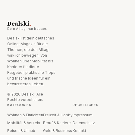
.
Dealski
Dein Alltag, nur besser.
Dealski ist dein deutsches
Online-Magazin für die
Themen, die den Alltag
wirklich bewegen. Von
Wohnen über Mobilität bis
Karriere: fundierte
Ratgeber, praktische Tipps
und frische Ideen für ein
bewussteres Leben.
© 2026 Dealski. Alle
Rechte vorbehalten.
KATEGORIEN
RECHTLICHES
Wohnen & Einrichten
Freizeit & Hobby
Impressum
Mobilität & Verkehr
Beruf & Karriere
Datenschutz
Reisen & Urlaub
Geld & Business
Kontakt