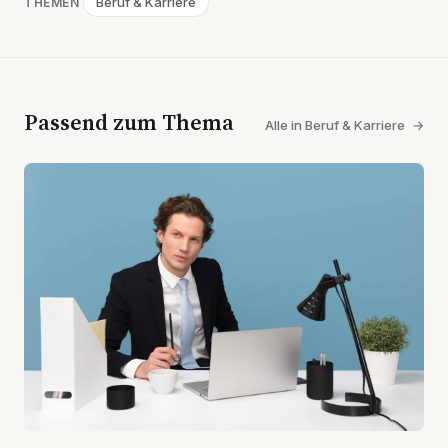
Beruf & Karriere
THEMEN
Passend zum Thema
Alle in Beruf & Karriere
→