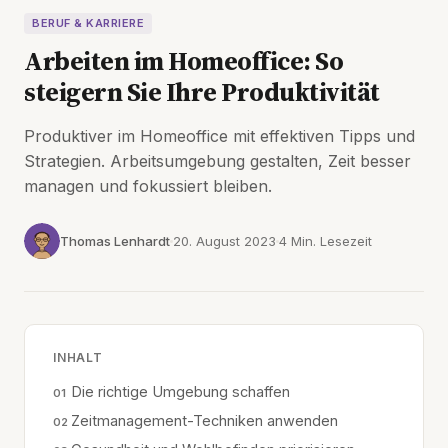
BERUF & KARRIERE
Arbeiten im Homeoffice: So
steigern Sie Ihre Produktivität
Produktiver im Homeoffice mit effektiven Tipps und
Strategien. Arbeitsumgebung gestalten, Zeit besser
managen und fokussiert bleiben.
Thomas Lenhardt
20. August 2023
4 Min. Lesezeit
INHALT
Die richtige Umgebung schaffen
Zeitmanagement-Techniken anwenden