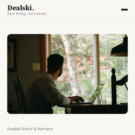
.
Dealski
Dein Alltag, nur besser.
Dealski
/
Beruf & Karriere