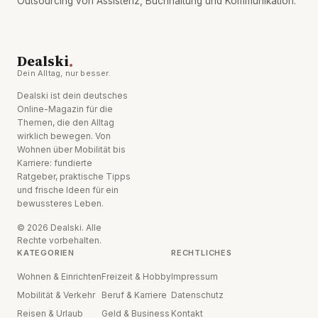
Outsourcing von Assistenz, Buchhaltung und Kommunikation.
.
Dealski
Dein Alltag, nur besser.
Dealski ist dein deutsches
Online-Magazin für die
Themen, die den Alltag
wirklich bewegen. Von
Wohnen über Mobilität bis
Karriere: fundierte
Ratgeber, praktische Tipps
und frische Ideen für ein
bewussteres Leben.
© 2026 Dealski. Alle
Rechte vorbehalten.
KATEGORIEN
RECHTLICHES
Wohnen & Einrichten
Freizeit & Hobby
Impressum
Mobilität & Verkehr
Beruf & Karriere
Datenschutz
Reisen & Urlaub
Geld & Business
Kontakt