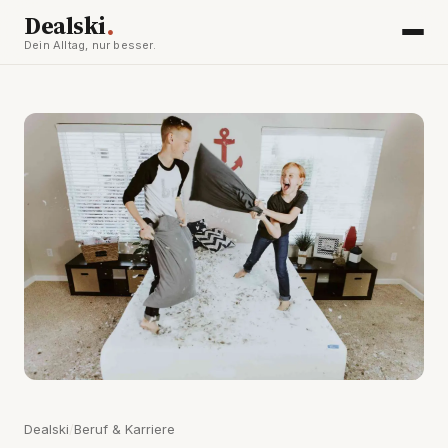
.
Dealski
Dein Alltag, nur besser.
Dealski
/
Beruf & Karriere