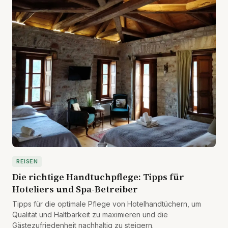
REISEN
Die richtige Handtuchpflege: Tipps für
Hoteliers und Spa-Betreiber
Tipps für die optimale Pflege von Hotelhandtüchern, um
Qualität und Haltbarkeit zu maximieren und die
Gästezufriedenheit nachhaltig zu steigern.