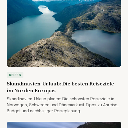
REISEN
Skandinavien-Urlaub: Die besten Reiseziele
im Norden Europas
Skandinavien-Urlaub planen: Die schönsten Reiseziele in
Norwegen, Schweden und Dänemark mit Tipps zu Anreise,
Budget und nachhaltiger Reiseplanung.