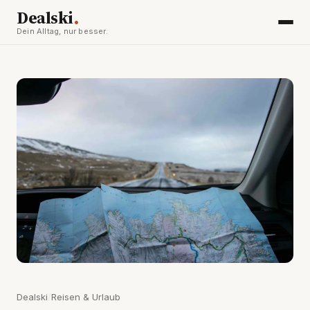
.
Dealski
Dein Alltag, nur besser.
Dealski
/
Reisen & Urlaub