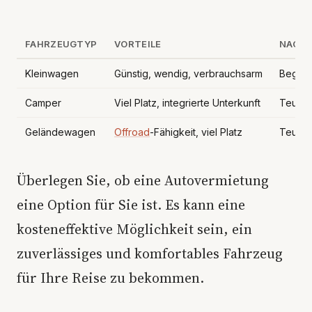
FAHRZEUGTYP
VORTEILE
NACHT
Kleinwagen
Günstig, wendig, verbrauchsarm
Begren
Camper
Viel Platz, integrierte Unterkunft
Teuer 
Geländewagen
Offroad
-Fähigkeit, viel Platz
Teuer 
Überlegen Sie, ob eine Autovermietung
eine Option für Sie ist. Es kann eine
kosteneffektive Möglichkeit sein, ein
zuverlässiges und komfortables Fahrzeug
für Ihre Reise zu bekommen.