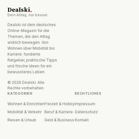
.
Dealski
Dein Alltag, nur besser.
Dealski ist dein deutsches
Online-Magazin für die
Themen, die den Alltag
wirklich bewegen. Von
Wohnen über Mobilität bis
Karriere: fundierte
Ratgeber, praktische Tipps
und frische Ideen für ein
bewussteres Leben.
© 2026 Dealski. Alle
Rechte vorbehalten.
KATEGORIEN
RECHTLICHES
Wohnen & Einrichten
Freizeit & Hobby
Impressum
Mobilität & Verkehr
Beruf & Karriere
Datenschutz
Reisen & Urlaub
Geld & Business
Kontakt