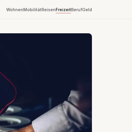
Wohnen
Mobilität
Reisen
Freizeit
Beruf
Geld