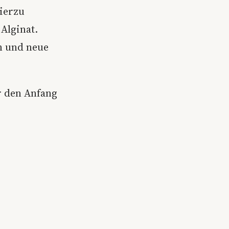
ierzu
Alginat.
n und neue
ür den Anfang