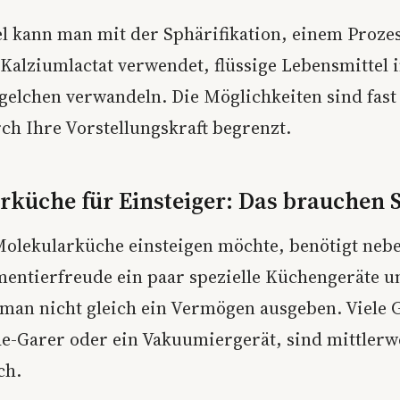
l kann man mit der Sphärifikation, einem Prozes
Kalziumlactat verwendet, flüssige Lebensmittel i
gelchen verwandeln. Die Möglichkeiten sind fas
ch Ihre Vorstellungskraft begrenzt.
küche für Einsteiger: Das brauchen S
Molekularküche einsteigen möchte, benötigt neb
entierfreude ein paar spezielle Küchengeräte u
man nicht gleich ein Vermögen ausgeben. Viele G
de-Garer oder ein Vakuumiergerät, sind mittlerw
ch.