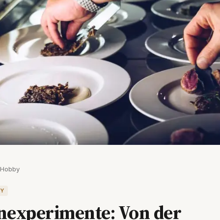
& Hobby
BY
experimente: Von der