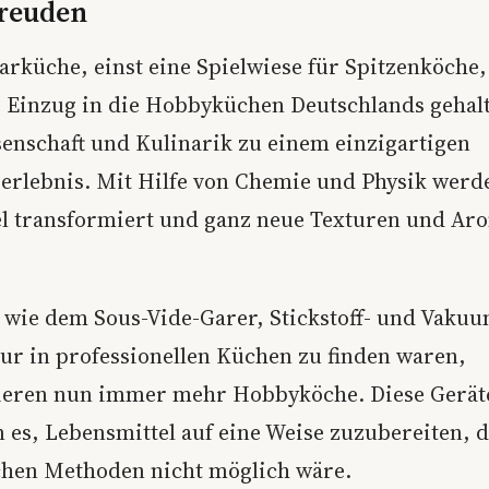
reuden
arküche, einst eine Spielwiese für Spitzenköche,
e Einzug in die Hobbyküchen Deutschlands gehalt
senschaft und Kulinarik zu einem einzigartigen
rlebnis. Mit Hilfe von Chemie und Physik werd
l transformiert und ganz neue Texturen und Ar
 wie dem Sous-Vide-Garer, Stickstoff- und Vak
nur in professionellen Küchen zu finden waren,
ieren nun immer mehr Hobbyköche. Diese Gerät
 es, Lebensmittel auf eine Weise zuzubereiten, d
hen Methoden nicht möglich wäre.