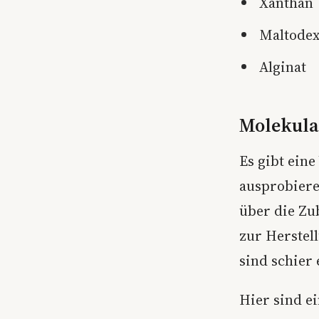
Xanthan
Maltodex
Alginat
Molekula
Es gibt ein
ausprobiere
über die Zu
zur Herstel
sind schier 
Hier sind e