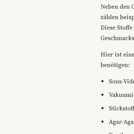
Neben den G
zählen beis
Diese Stoff
Geschmackse
Hier ist ein
benötigen:
Sous-Vid
Vakuumi
Stickstof
Agar-Aga