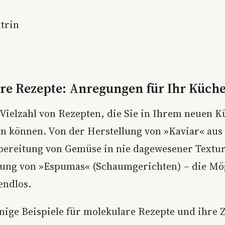
trin
re Rezepte: Anregungen für Ihr Küch
e Vielzahl von Rezepten, die Sie in Ihrem neuen 
n können. Von der Herstellung von »Kaviar« aus 
bereitung von Gemüse in nie dagewesener Textur,
lung von »Espumas« (Schaumgerichten) – die Mö
endlos.
inige Beispiele für molekulare Rezepte und ihre 