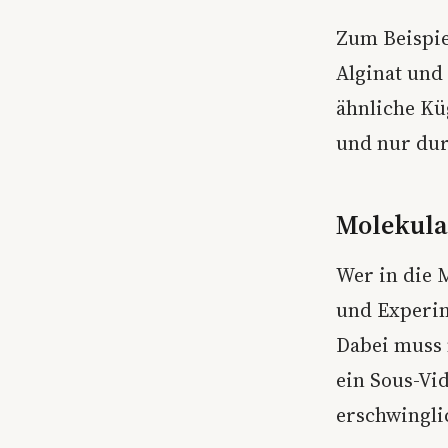
Zum Beispie
Alginat und 
ähnliche Kü
und nur dur
Molekular
Wer in die 
und Experim
Dabei muss 
ein Sous-Vi
erschwingli