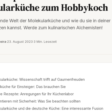
ularküche zum Hobbykoch
ende Welt der Molekularküche und wie du sie in deiner
en kannst. Werde zum kulinarischen Alchemisten!
eira
23. August 2023
3 Min. Lesezeit
ularküche: Wissenschaft trifft auf Gaumenfreuden
küche für Einsteiger: Das brauchen Sie
e Rezepte: Anregungen für Ihr Küchenlabor
tieren mit Sicherheit: Was Sie beachten sollten
ularküche und die deutsche Küche: Eine interessante Fusion