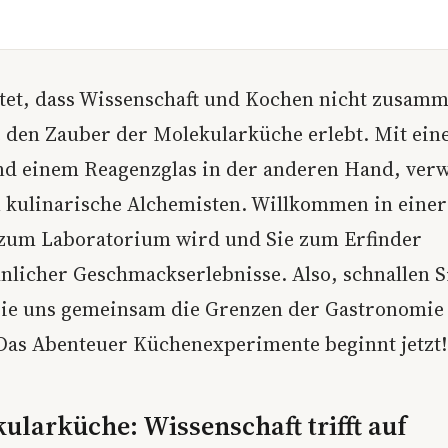
et, dass Wissenschaft und Kochen nicht zusam
e den Zauber der Molekularküche erlebt. Mit eine
nd einem Reagenzglas in der anderen Hand, ver
n kulinarische Alchemisten. Willkommen in einer 
zum Laboratorium wird und Sie zum Erfinder
licher Geschmackserlebnisse. Also, schnallen Si
Sie uns gemeinsam die Grenzen der Gastronomie
 Das Abenteuer Küchenexperimente beginnt jetzt!
ularküche: Wissenschaft trifft auf