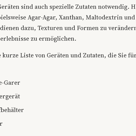
eräten sind auch spezielle Zutaten notwendig. H
pielsweise Agar-Agar, Xanthan, Maltodextrin und 
e dienen dazu, Texturen und Formen zu veränder
rlebnisse zu ermöglichen.
e kurze Liste von Geräten und Zutaten, die Sie f
e-Garer
ergerät
fbehälter
r