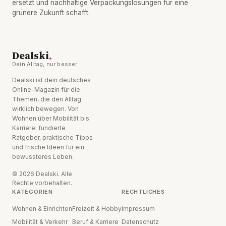
ersetzt und nachhaltige Verpackungslösungen für eine
grünere Zukunft schafft.
.
Dealski
Dein Alltag, nur besser.
Dealski ist dein deutsches
Online-Magazin für die
Themen, die den Alltag
wirklich bewegen. Von
Wohnen über Mobilität bis
Karriere: fundierte
Ratgeber, praktische Tipps
und frische Ideen für ein
bewussteres Leben.
© 2026 Dealski. Alle
Rechte vorbehalten.
KATEGORIEN
RECHTLICHES
Wohnen & Einrichten
Freizeit & Hobby
Impressum
Mobilität & Verkehr
Beruf & Karriere
Datenschutz