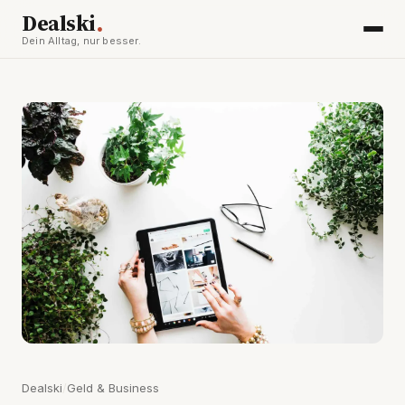
.
Dealski
Dein Alltag, nur besser.
Dealski
/
Geld & Business