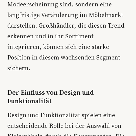
Modeerscheinung sind, sondern eine
langfristige Veränderung im Möbelmarkt
darstellen. Großhändler, die diesen Trend
erkennen und in ihr Sortiment
integrieren, können sich eine starke
Position in diesem wachsenden Segment
sichern.
Der Einfluss von Design und
Funktionalität
Design und Funktionalität spielen eine
entscheidende Rolle bei der Auswahl von