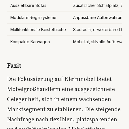
Ausziehbare Sofas
Zusätzlicher Schlafplatz, Sta
Modulare Regalsysteme
Anpassbare Aufbewahrung
Multifunktionale Beistelltische
Stauraum, erweiterbare Ober
Kompakte Barwagen
Mobilität, stilvolle Aufbewah
Fazit
Die Fokussierung auf Kleinmöbel bietet
Möbelgroßhändlern eine ausgezeichnete
Gelegenheit, sich in einem wachsenden
Marktsegment zu etablieren. Die steigende
Nachfrage nach flexiblen, platzsparenden