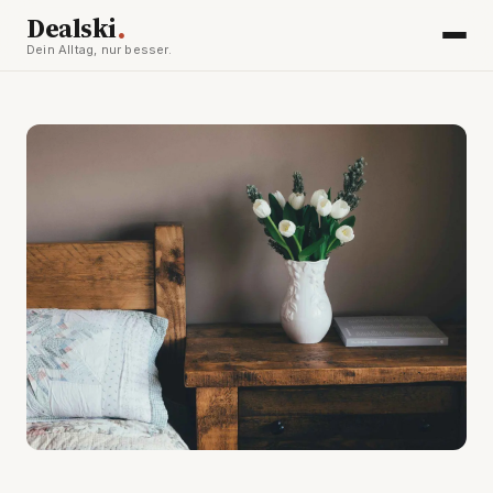
.
Dealski
Dein Alltag, nur besser.