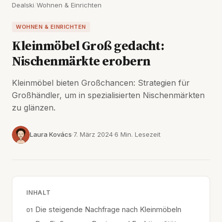
Dealski
/
Wohnen & Einrichten
WOHNEN & EINRICHTEN
Kleinmöbel Groß gedacht:
Nischenmärkte erobern
Kleinmöbel bieten Großchancen: Strategien für
Großhändler, um in spezialisierten Nischenmärkten
zu glänzen.
Laura Kovács
7. März 2024
6 Min. Lesezeit
INHALT
Die steigende Nachfrage nach Kleinmöbeln