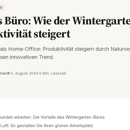
RE
 Büro: Wie der Wintergarte
tivität steigert
als Home-Office: Produktivität steigern durch Naturv
esen innovativen Trend.
hardt
5. August 2024
5 Min. Lesezeit
unden arbeiten: Die Vorteile des Wintergarten-Büros
 Luft: So gestalten Sie Ihren grünen Arbeitsplatz