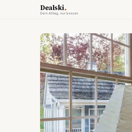
.
Dealski
Dein Alltag, nur besser.