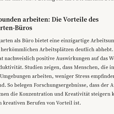
unden arbeiten: Die Vorteile des
rten-Büros
arten als Büro bietet eine einzigartige Arbeits
n herkömmlichen Arbeitsplätzen deutlich abhebt.
at nachweislich positive Auswirkungen auf das 
duktivität. Studien zeigen, dass Menschen, die i
Umgebungen arbeiten, weniger Stress empfinde
ind. So belegen Forschungsergebnisse, dass der A
en die Konzentration und Kreativität steigern 
 kreativen Berufen von Vorteil ist.