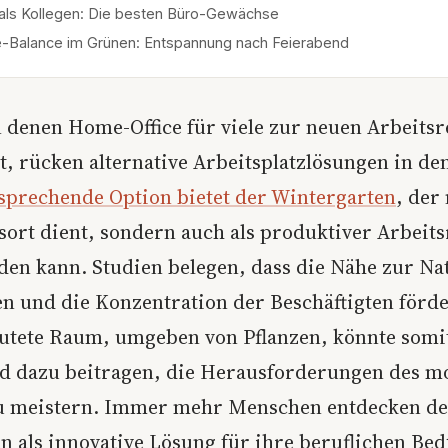
 als Kollegen: Die besten Büro-Gewächse
e-Balance im Grünen: Entspannung nach Feierabend
n denen Home-Office für viele zur neuen Arbeitsre
t, rücken alternative Arbeitsplatzlösungen in de
rsprechende Option bietet der Wintergarten
, der
sort dient, sondern auch als produktiver Arbeit
den kann. Studien belegen, dass die Nähe zur Na
n und die Konzentration der Beschäftigten förde
lutete Raum, umgeben von Pflanzen, könnte somi
d dazu beitragen, die Herausforderungen des 
zu meistern. Immer mehr Menschen entdecken d
n als innovative Lösung für ihre beruflichen Bed