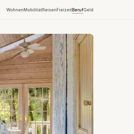
Wohnen
Mobilität
Reisen
Freizeit
Beruf
Geld