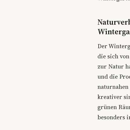
Naturverb
Winterga
Der Winterg
die sich vo
zur Natur h
und die Pro
naturnahen 
kreativer s
grünen Räum
besonders in