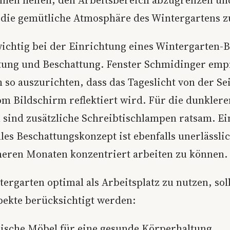
g die gemütliche Atmosphäre des Wintergartens z
ichtig bei der Einrichtung eines Wintergarten-
tung und Beschattung. Fenster Schmidinger empf
 so auszurichten, dass das Tageslicht von der Seit
om Bildschirm reflektiert wird. Für die dunklere
n sind zusätzliche Schreibtischlampen ratsam. Ei
lles Beschattungskonzept ist ebenfalls unerlässl
eren Monaten konzentriert arbeiten zu können.
ergarten optimal als Arbeitsplatz zu nutzen, sol
pekte berücksichtigt werden:
sche Möbel für eine gesunde Körperhaltung