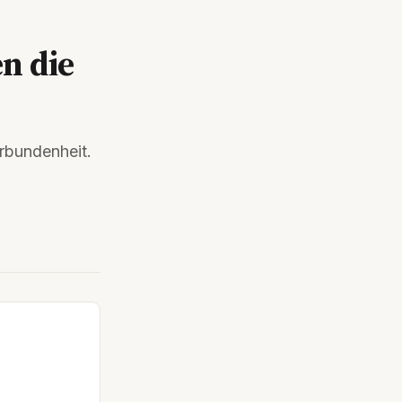
n die
erbundenheit.