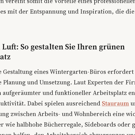
 vereint somit die Vorteile eines professionelle
zes mit der Entspannung und Inspiration, die di
 Luft: So gestalten Sie Ihren grünen
atz
e Gestaltung eines Wintergarten-Büros erfordert
 Planung und Umsetzung. Laut Experten der Fi
in aufgeräumter und funktioneller Arbeitsplatz e
duktivität. Dabei spielen ausreichend
Stauraum
u
ung zwischen Arbeits- und Wohnbereich eine wic
 wie halbhohe Bücherregale, Sideboards oder 
nnen helfen, den Arbeitsbereich abzugrenzen un