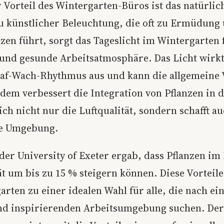
 Vorteil des Wintergarten-Büros ist das natürlic
u künstlicher Beleuchtung, die oft zu Ermüdung
en führt, sorgt das Tageslicht im Wintergarten 
nd gesunde Arbeitsatmosphäre. Das Licht wirkt 
laf-Wach-Rhythmus aus und kann die allgemeine V
dem verbessert die Integration von Pflanzen in 
ch nicht nur die Luftqualität, sondern schafft au
e Umgebung.
der University of Exeter ergab, dass Pflanzen im
ät um bis zu 15 % steigern können. Diese Vortei
rten zu einer idealen Wahl für alle, die nach ei
d inspirierenden Arbeitsumgebung suchen. Der