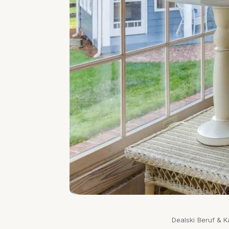
Dealski
/
Beruf & K