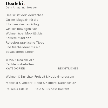
.
Dealski
Dein Alltag, nur besser.
Dealski ist dein deutsches
Online-Magazin für die
Themen, die den Alltag
wirklich bewegen. Von
Wohnen über Mobilität bis
Karriere: fundierte
Ratgeber, praktische Tipps
und frische Ideen für ein
bewussteres Leben.
© 2026 Dealski. Alle
Rechte vorbehalten.
KATEGORIEN
RECHTLICHES
Wohnen & Einrichten
Freizeit & Hobby
Impressum
Mobilität & Verkehr
Beruf & Karriere
Datenschutz
Reisen & Urlaub
Geld & Business
Kontakt