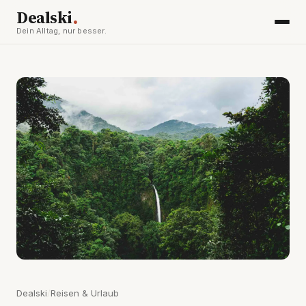
.
Dealski
Dein Alltag, nur besser.
Dealski
/
Reisen & Urlaub