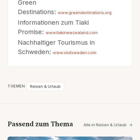
Green
Destinations:
www.greendestinations.org
Informationen zum Tiaki
Promise:
www.tiakinewzealand.com
Nachhaltiger Tourismus in
Schweden:
www.visitsweden.com
Reisen & Urlaub
THEMEN
Passend zum Thema
Alle in Reisen & Urlaub
→