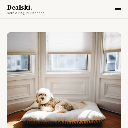
.
Dealski
Dein Alltag, nur besser.