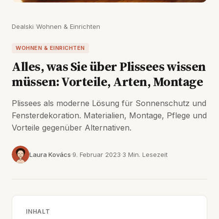
Dealski
/
Wohnen & Einrichten
WOHNEN & EINRICHTEN
Alles, was Sie über Plissees wissen
müssen: Vorteile, Arten, Montage
Plissees als moderne Lösung für Sonnenschutz und
Fensterdekoration. Materialien, Montage, Pflege und
Vorteile gegenüber Alternativen.
Laura Kovács
9. Februar 2023
3 Min. Lesezeit
INHALT