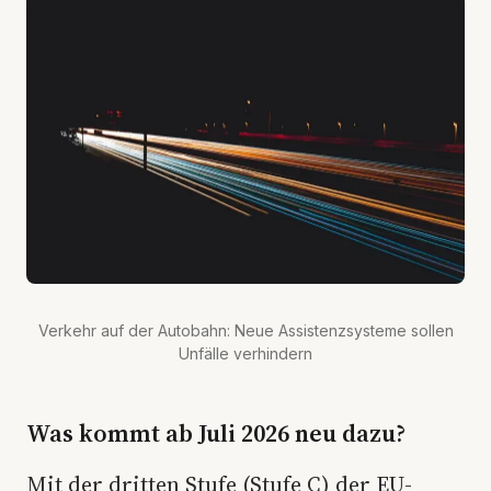
Verkehr auf der Autobahn: Neue Assistenzsysteme sollen
Unfälle verhindern
Was kommt ab Juli 2026 neu dazu?
Mit der dritten Stufe (Stufe C) der EU-