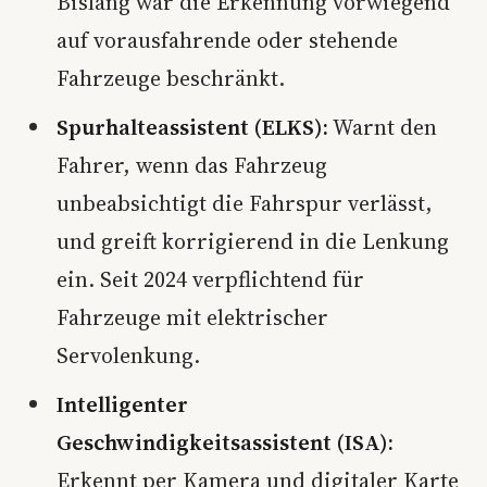
Bislang war die Erkennung vorwiegend
auf vorausfahrende oder stehende
Fahrzeuge beschränkt.
Spurhalteassistent (ELKS):
Warnt den
Fahrer, wenn das Fahrzeug
unbeabsichtigt die Fahrspur verlässt,
und greift korrigierend in die Lenkung
ein. Seit 2024 verpflichtend für
Fahrzeuge mit elektrischer
Servolenkung.
Intelligenter
Geschwindigkeitsassistent (ISA):
Erkennt per Kamera und digitaler Karte