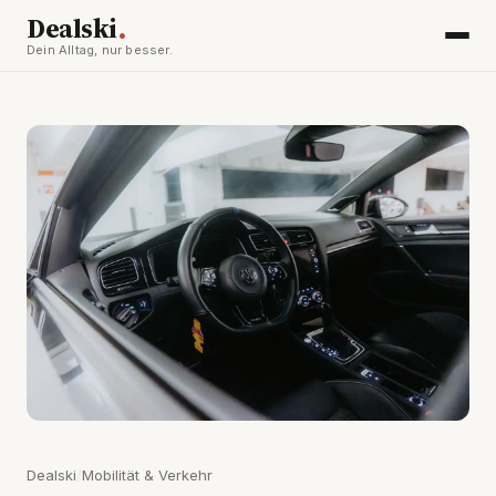
.
Dealski
Dein Alltag, nur besser.
Dealski
/
Mobilität & Verkehr