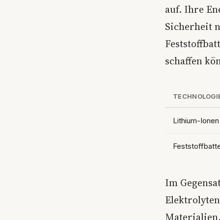
auf. Ihre En
Sicherheit 
Feststoffba
schaffen kö
TECHNOLOGI
Lithium-Ionen
Feststoffbatt
Im Gegensat
Elektrolyten
Materialien