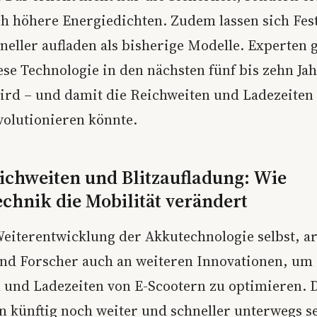
ch höhere Energiedichten. Zudem lassen sich Fes
hneller aufladen als bisherige Modelle. Experten
ese Technologie in den nächsten fünf bis zehn Ja
wird – und damit die Reichweiten und Ladezeiten
volutionieren könnte.
ichweiten und Blitzaufladung: Wie
echnik die Mobilität verändert
eiterentwicklung der Akkutechnologie selbst, a
und Forscher auch an weiteren Innovationen, um 
 und Ladezeiten von E-Scootern zu optimieren. D
en künftig noch weiter und schneller unterwegs s