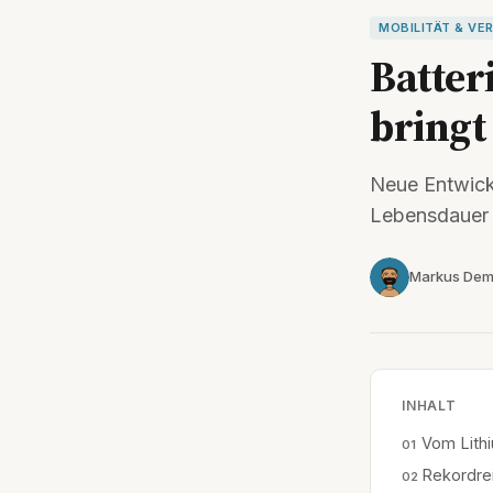
MOBILITÄT & VE
Batter
bringt
Neue Entwick
Lebensdauer 
Markus Dem
INHALT
Vom Lithi
Rekordrei