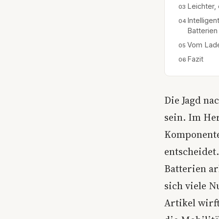
Leichter,
Intellige
Batterien
Vom Lade
Fazit
Die Jagd na
sein. Im Her
Komponente,
entscheidet
Batterien ar
sich viele N
Artikel wirf