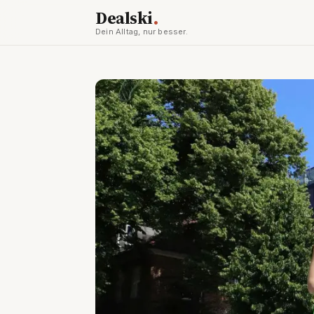
.
Dealski
Dein Alltag, nur besser.