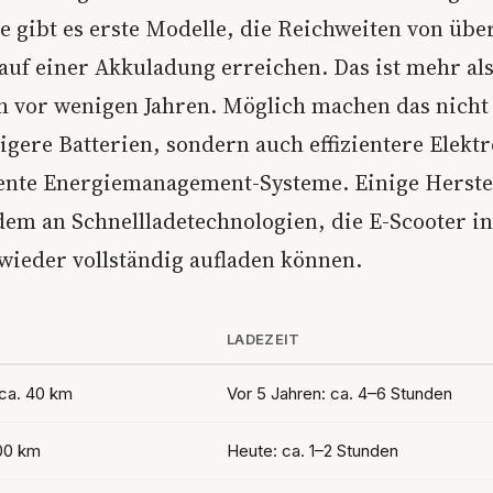
e gibt es erste Modelle, die Reichweiten von übe
auf einer Akkuladung erreichen. Das ist mehr als
ch vor wenigen Jahren. Möglich machen das nicht
higere Batterien, sondern auch effizientere Elek
gente Energiemanagement-Systeme. Einige Herste
dem an Schnellladetechnologien, die E-Scooter in
wieder vollständig aufladen können.
LADEZEIT
 ca. 40 km
Vor 5 Jahren: ca. 4–6 Stunden
100 km
Heute: ca. 1–2 Stunden