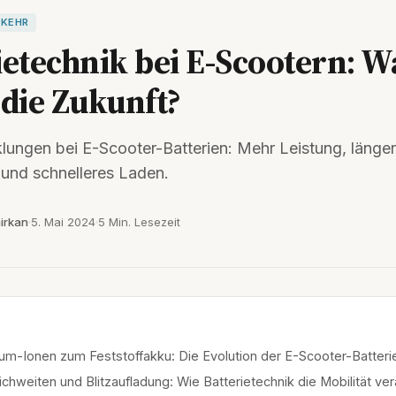
RKEHR
ietechnik bei E-Scootern: W
 die Zukunft?
lungen bei E-Scooter-Batterien: Mehr Leistung, länge
und schnelleres Laden.
irkan
5. Mai 2024
5 Min. Lesezeit
um-Ionen zum Feststoffakku: Die Evolution der E-Scooter-Batteri
chweiten und Blitzaufladung: Wie Batterietechnik die Mobilität ve