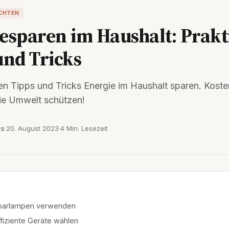
ICHTEN
esparen im Haushalt: Prakt
und Tricks
en Tipps und Tricks Energie im Haushalt sparen. Kost
die Umwelt schützen!
cs
20. August 2023
4 Min. Lesezeit
parlampen verwenden
fiziente Geräte wählen