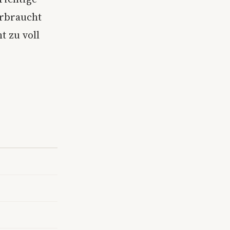
erbraucht
t zu voll