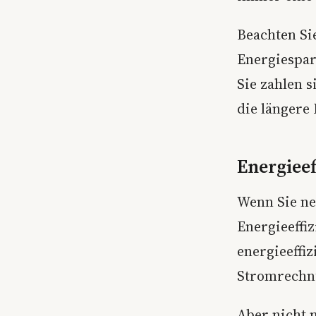
Beachten Si
Energiespar
Sie zahlen 
die längere
Energieef
Wenn Sie ne
Energieeffiz
energieeffi
Stromrechn
Aber nicht 