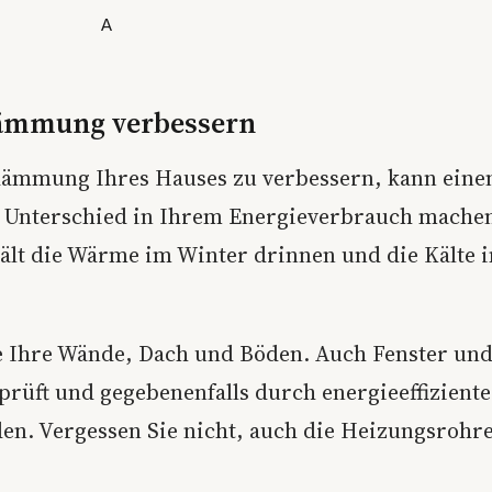
A
mmung verbessern
ämmung Ihres Hauses zu verbessern, kann eine
 Unterschied in Ihrem Energieverbrauch machen
lt die Wärme im Winter drinnen und die Kälte
 Ihre Wände, Dach und Böden. Auch Fenster un
rprüft und gegebenenfalls durch energieeffizient
den. Vergessen Sie nicht, auch die Heizungsrohr