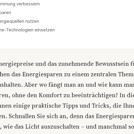
mmung verbessern
paren
ergiequellen nutzen
e-Technologien einsetzen
nergiepreise und das zunehmende Bewusstsein f
en das Energiesparen zu einem zentralen Them
shalten. Aber wo fängt man an und wie kann man
ren, ohne den Komfort zu beeinträchtigen? In di
hnen einige praktische Tipps und Tricks, die Ihn
en. Schnallen Sie sich an, denn das Energiespare
n, wie das Licht auszuschalten – und manchmal s