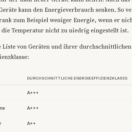
Geräte kann den Energieverbrauch senken. So v
rank zum Beispiel weniger Energie, wenn er nich
die Temperatur nicht zu niedrig eingestellt ist.
e Liste von Geräten und ihrer durchschnittlichen
ienzklasse:
DURCHSCHNITTLICHE ENERGIEEFFIZIENZKLASSE
A+++
ne
A+++
r
A++