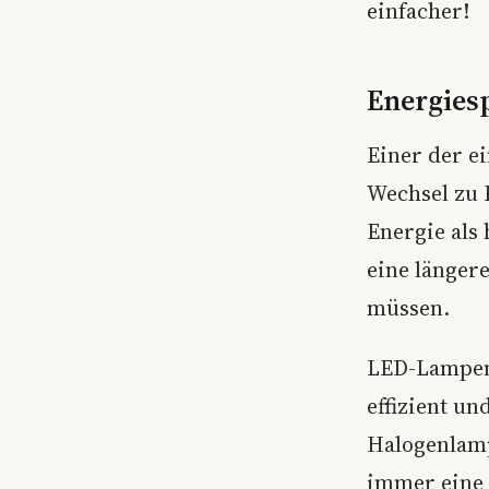
einfacher!
Energies
Einer der e
Wechsel zu 
Energie als
eine längere
müssen.
LED-Lampen 
effizient un
Halogenlamp
immer eine e