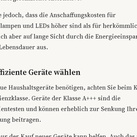
e jedoch, dass die Anschaffungskosten für
lampen und LEDs höher sind als für herkömmli
sich aber auf lange Sicht durch die Energieeinsp
 Lebensdauer aus.
fiziente Geräte wählen
ue Haushaltsgeräte benötigen, achten Sie beim K
ienzklasse. Geräte der Klasse A+++ sind die
zientesten und können erheblich zur Senkung Ihr
ung beitragen.
nur der Kauf neuer Geräte kann helfen. Auch das 