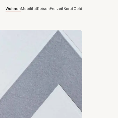
Wohnen
Mobilität
Reisen
Freizeit
Beruf
Geld