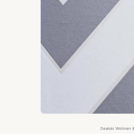
Dealski
/
Wohnen &