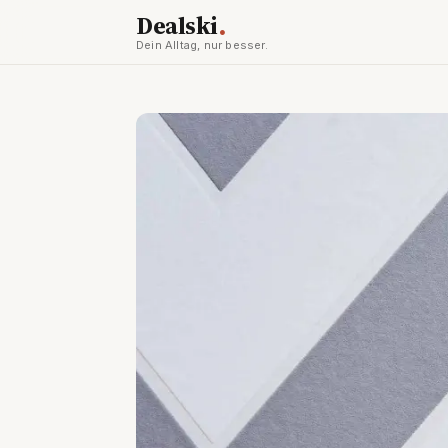
.
Dealski
Dein Alltag, nur besser.