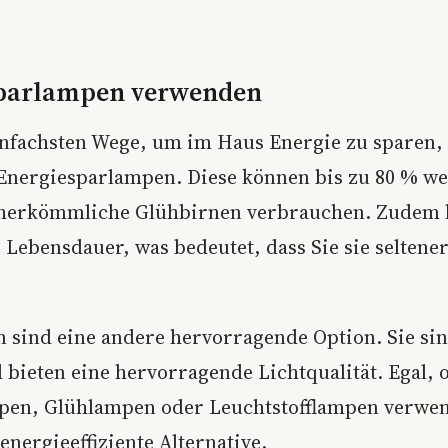
parlampen verwenden
infachsten Wege, um im Haus Energie zu sparen, 
Energiesparlampen. Diese können bis zu 80 % w
 herkömmliche Glühbirnen verbrauchen. Zudem 
 Lebensdauer, was bedeutet, dass Sie sie seltene
sind eine andere hervorragende Option. Sie sin
d bieten eine hervorragende Lichtqualität. Egal, 
en, Glühlampen oder Leuchtstofflampen verwend
nergieeffiziente Alternative.