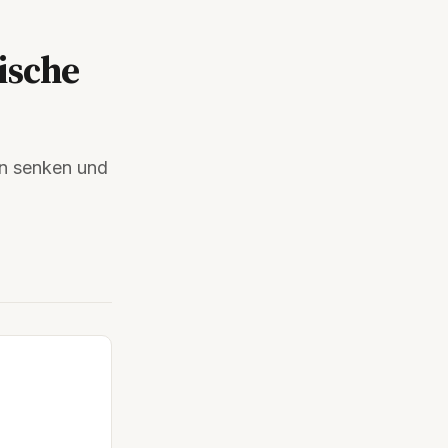
ische
en senken und