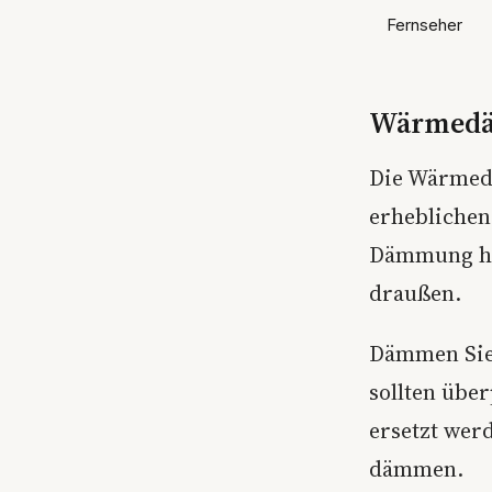
Fernseher
Wärmedä
Die Wärmed
erheblichen
Dämmung hä
draußen.
Dämmen Sie
sollten übe
ersetzt wer
dämmen.