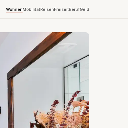
Wohnen
Mobilität
Reisen
Freizeit
Beruf
Geld