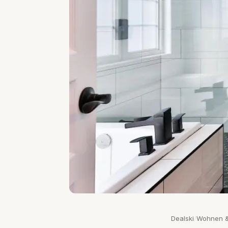
Dealski
/
Wohnen &