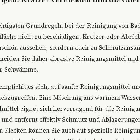
chtigsten Grundregeln bei der Reinigung von Ba
rfläche nicht zu beschädigen. Kratzer oder Abri
unschön aussehen, sondern auch zu Schmutzans
meiden Sie daher abrasive Reinigungsmittel und
er Schwämme.
empfiehlt es sich, auf sanfte Reinigungsmittel u
ückzugreifen. Eine Mischung aus warmem Wasse
mittel eignet sich hervorragend für die Reinigu
und entfernt effektiv Schmutz und Ablagerungen
n Flecken können Sie auch auf spezielle Reinigun