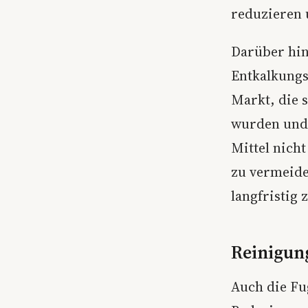
reduzieren 
Darüber hin
Entkalkungs
Markt, die 
wurden und 
Mittel nich
zu vermeide
langfristig 
Reinigung
Auch die Fu