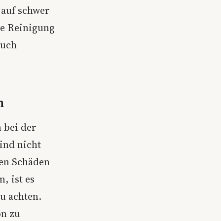
 auf schwer
ge Reinigung
auch
n
 bei der
ind nicht
ten Schäden
, ist es
u achten.
on zu