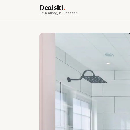
.
Dealski
Dein Alltag, nur besser.