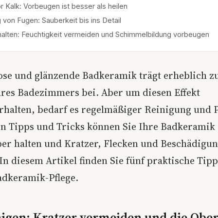
r Kalk: Vorbeugen ist besser als heilen
 von Fugen: Sauberkeit bis ins Detail
halten: Feuchtigkeit vermeiden und Schimmelbildung vorbeugen
ose und glänzende Badkeramik trägt erheblich 
res Badezimmers bei. Aber um diesen Effekt
rhalten, bedarf es regelmäßiger Reinigung und P
en Tipps und Tricks können Sie Ihre Badkeramik
ber halten und Kratzer, Flecken und Beschädigu
n diesem Artikel finden Sie fünf praktische Tipp
dkeramik-Pflege.
nigen: Kratzer vermeiden und die Ober