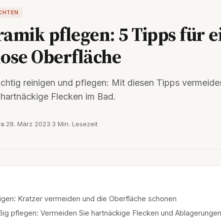
ICHTEN
amik pflegen: 5 Tipps für e
ose Oberfläche
chtig reinigen und pflegen: Mit diesen Tipps vermeides
hartnäckige Flecken im Bad.
cs
28. März 2023
3 Min. Lesezeit
nigen: Kratzer vermeiden und die Oberfläche schonen
ig pflegen: Vermeiden Sie hartnäckige Flecken und Ablagerunge