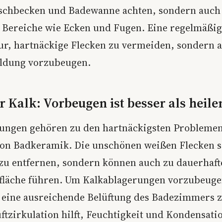
aschbecken und Badewanne achten, sondern auch
 Bereiche wie Ecken und Fugen. Eine regelmäßi
 nur, hartnäckige Flecken zu vermeiden, sondern 
ldung vorzubeugen.
r Kalk: Vorbeugen ist besser als heile
ungen gehören zu den hartnäckigsten Problemen
on Badkeramik. Die unschönen weißen Flecken s
zu entfernen, sondern können auch zu dauerhaf
fläche führen. Um Kalkablagerungen vorzubeugen
f eine ausreichende Belüftung des Badezimmers z
ftzirkulation hilft, Feuchtigkeit und Kondensati