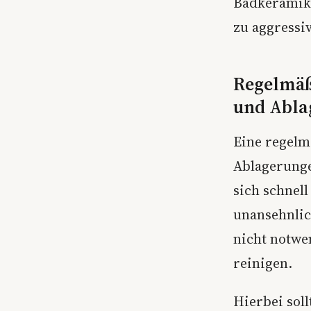
Badkeramik 
zu aggressi
Regelmäß
und Abla
Eine regelm
Ablagerung
sich schnel
unansehnlic
nicht notwe
reinigen.
Hierbei soll