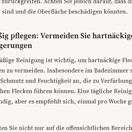
zurückgreifen. Achten Sie jedoch darauf, dass d
v sind und die Oberfläche beschädigen könnten.
ig pflegen: Vermeiden Sie hartnäckig
gerungen
äßige Reinigung ist wichtig, um hartnäckige Fl
en zu vermeiden. Insbesondere im Badezimmer 
l Schmutz und Feuchtigkeit an, die zu Verfärbun
hen Flecken führen können. Eine tägliche Reinig
ndig, aber es empfiehlt sich, einmal pro Woche 
ten Sie nicht nur auf die offensichtlichen Bereic