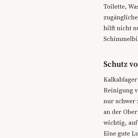
Toilette, W
zugängliche
hilft nicht
Schimmelbi
Schutz vo
Kalkablager
Reinigung v
nur schwer 
an der Ober
wichtig, au
Eine gute Lu